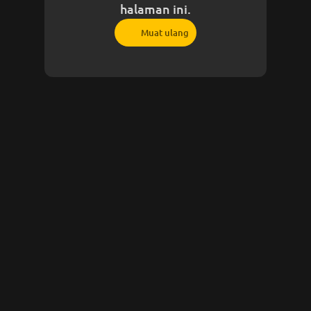
halaman ini.
Muat ulang